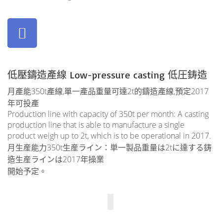
低壓鑄造產線 Low-pressure casting 低圧鋳造
月產能350t產線,單一產品重量可達2t的鑄造產線,預定2017
年可投產
Production line with capacity of 350t per month: A casting
production line that is able to manufacture a single
product weigh up to 2t, which is to be operational in 2017.
月生産能力350t生産ライン：単一製品重量は2tに達する鋳
造生産ラインは2017年操業
開始予定。