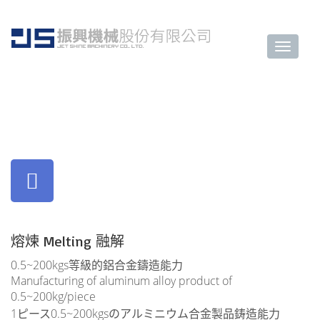
Aluminum Alloy Casting
鋁合金鑄造
アルミニウム合金鋳物
熔煉 Melting 融解
0.5~200kgs等級的鋁合金鑄造能力
Manufacturing of aluminum alloy product of
0.5~200kg/piece
1ピース0.5~200kgsのアルミニウム合金製品鋳造能力